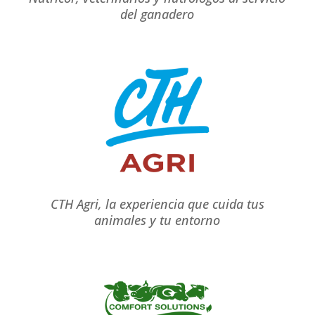
del ganadero
CTH Agri, la experiencia que cuida tus
animales y tu entorno