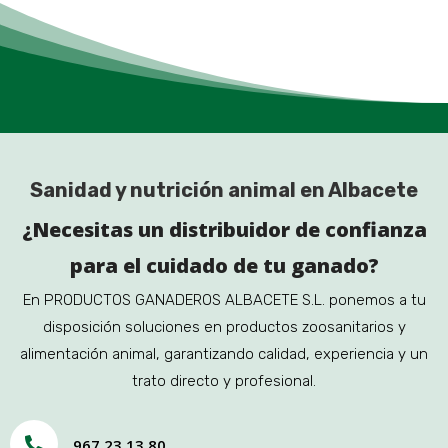
Sanidad y nutrición animal en Albacete
¿Necesitas un distribuidor de confianza
para el cuidado de tu ganado?
En PRODUCTOS GANADEROS ALBACETE S.L. ponemos a tu
disposición soluciones en productos zoosanitarios y
alimentación animal, garantizando calidad, experiencia y un
trato directo y profesional.

967 23 13 80