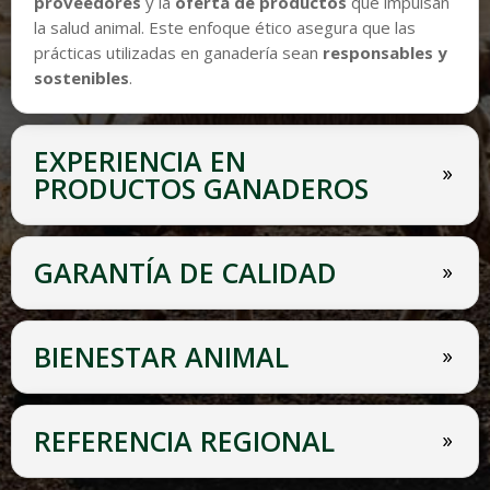
proveedores
y la
oferta de productos
que impulsan
la salud animal. Este enfoque ético asegura que las
prácticas utilizadas en ganadería sean
responsables y
sostenibles
.
EXPERIENCIA EN
PRODUCTOS GANADEROS
GARANTÍA DE CALIDAD
BIENESTAR ANIMAL
REFERENCIA REGIONAL