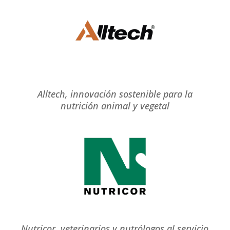
Alltech, innovación sostenible para la
nutrición animal y vegetal
Nutricor, veterinarios y nutrólogos al servicio