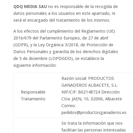
QDQ MEDIA SAU
no es responsable de la recogida de
datos personales a los usuarios en este apartado, ni
será el encargado del tratamiento de los mismos.
A los efectos del cumplimiento del Reglamento (UE)
2016/679 del Parlamento Europeo, de 27 de abril
(GDPR), y la Ley Orgánica 3/2018, de Protección de
Datos Personales y garantía de los derechos digitales
de 5 de diciembre (LOPDGDD), se establece la
siguiente información:
Razón social: PRODUCTOS
GANADEROS ALBACETE, S.L.
Responsable
NIF/CIF: B02148724 Dirección:
Tratamiento
Ctra. JAEN, 10, 02006, Albacete
Correo:
pedidos@productosganaderos.es
Se trata la información que nos
facilitan las personas interesadas