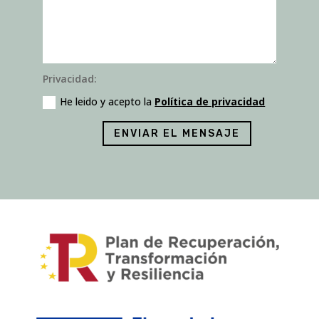
Privacidad:
He leido y acepto la
Política de privacidad
ENVIAR EL MENSAJE