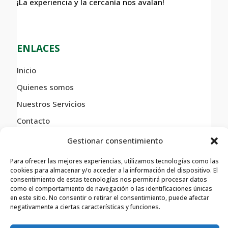
¡La experiencia y la cercanía nos avalan!
ENLACES
Inicio
Quienes somos
Nuestros Servicios
Contacto
Gestionar consentimiento
LEGAL
Para ofrecer las mejores experiencias, utilizamos tecnologías como las
cookies para almacenar y/o acceder a la información del dispositivo. El
consentimiento de estas tecnologías nos permitirá procesar datos
Aviso legal
como el comportamiento de navegación o las identificaciones únicas
en este sitio. No consentir o retirar el consentimiento, puede afectar
Política de privacidad
negativamente a ciertas características y funciones.
Política de cookies