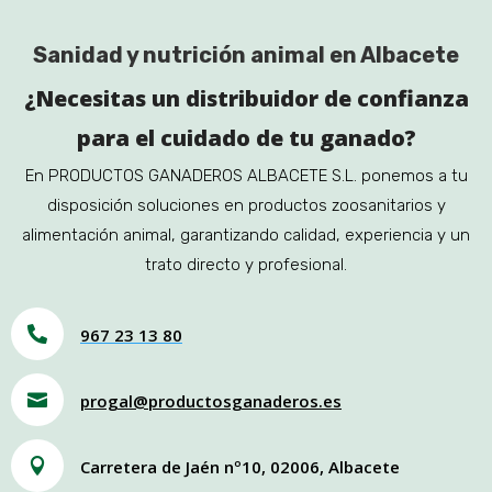
Sanidad y nutrición animal en Albacete
¿Necesitas un distribuidor de confianza
para el cuidado de tu ganado?
En PRODUCTOS GANADEROS ALBACETE S.L. ponemos a tu
disposición soluciones en productos zoosanitarios y
alimentación animal, garantizando calidad, experiencia y un
trato directo y profesional.

967 23 13 80

progal@productosganaderos.es

Carretera de Jaén nº10, 02006, Albacete